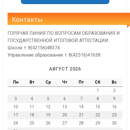
Контакты
ГОРЯЧАЯ ЛИНИЯ ПО ВОПРОСАМ ОБРАЗОВАНИЯ И
ГОСУДАРСТВЕННОЙ ИТОГОВОЙ АТТЕСТАЦИИ:
Школа: т. 8(42156)48374
Управление образования: т. 8(42516)41638
АВГУСТ 2026
Пн
Вт
Ср
Чт
Пт
Сб
Вс
1
2
3
4
5
6
7
8
9
10
11
12
13
14
15
16
17
18
19
20
21
22
23
24
25
26
27
28
29
30