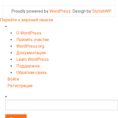
Proudly powered by
WordPress
. Design by
StylishWP
Перейти к верхней панели
О
WordPress
О WordPress
Принять участие
WordPress.org
Документация
Learn WordPress
Поддержка
Обратная связь
Войти
Регистрация
Поиск