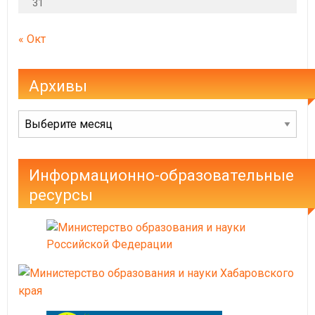
31
« Окт
Архивы
Архивы
Информационно-образовательные
ресурсы