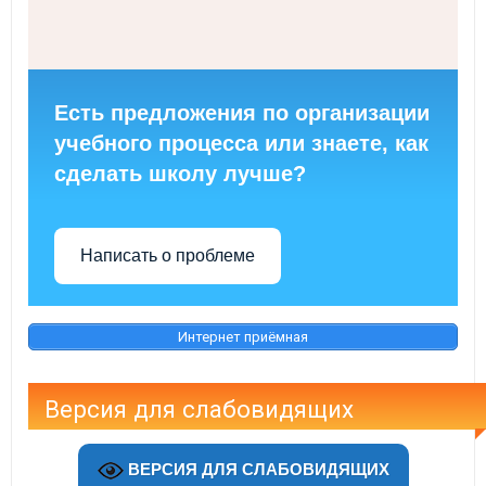
Есть предложения по организации
учебного процесса или знаете, как
сделать школу лучше?
Написать о проблеме
Интернет приёмная
Версия для слабовидящих
ВЕРСИЯ ДЛЯ СЛАБОВИДЯЩИХ