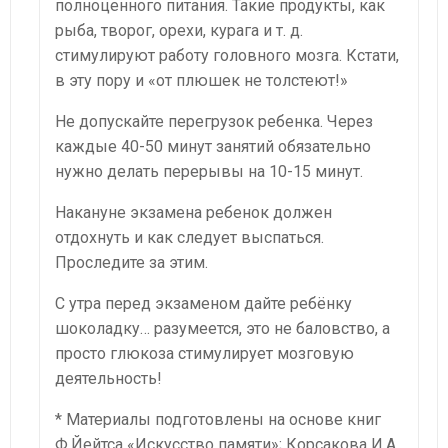
полноценного питания. Такие продукты, как
рыба, творог, орехи, курага и т. д.
стимулируют работу головного мозга. Кстати,
в эту пору и «от плюшек не толстеют!»
Не допускайте перегрузок ребенка. Через
каждые 40-50 минут занятий обязательно
нужно делать перерывы на 10-15 минут.
Накануне экзамена ребенок должен
отдохнуть и как следует выспаться.
Проследите за этим.
С утра перед экзаменом дайте ребёнку
шоколадку… разумеется, это не баловство, а
просто глюкоза стимулирует мозговую
деятельность!
* Материалы подготовлены на основе книг
Ф.Йейтса «Искусство памяти»; Корсакова И.А.,