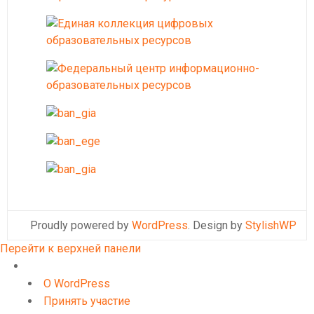
Proudly powered by
WordPress
. Design by
StylishWP
Перейти к верхней панели
О
WordPress
О WordPress
Принять участие