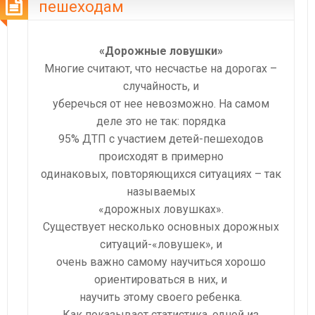
пешеходам
«Дорожные ловушки»
Многие считают, что несчастье на дорогах –
случайность, и
уберечься от нее невозможно. На самом
деле это не так: порядка
95% ДТП с участием детей-пешеходов
происходят в примерно
одинаковых, повторяющихся ситуациях – так
называемых
«дорожных ловушках».
Существует несколько основных дорожных
ситуаций-«ловушек», и
очень важно самому научиться хорошо
ориентироваться в них, и
научить этому своего ребенка.
Как показывает статистика, одной из