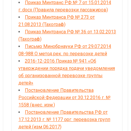
Приказ Минтранс РФ № 7 от 15.01.2014
г..docx (Правила перевозки пассажиров)
Приказ Минтранса РФ № 273 от
21.08.2013 (Тахограф)
Приказ Минтранса РФ № 36 от 13.02.2013
(Тахограф)
Письмо Минобрнауки РФ от 29.07.2014
08-988 О метод.рек. по перевозке детей
2016-12-2016 Приказ № 941 «Об
утверждении порядка подачи уведомления
об организованной перевозке группы
детей»
Постановление Правительства
Российской Федерации от 30.12.2016 г. №
1558 (внес. изм.)
Постановление Правительства РФ от
17.12.2013 г. № 1177 орг. перевозка групп
детей (изм 06.2017)