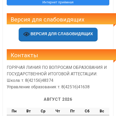
Интернет приёмная
Версия для слабовидящих
ВЕРСИЯ ДЛЯ СЛАБОВИДЯЩИХ
Контакты
ГОРЯЧАЯ ЛИНИЯ ПО ВОПРОСАМ ОБРАЗОВАНИЯ И
ГОСУДАРСТВЕННОЙ ИТОГОВОЙ АТТЕСТАЦИИ:
Школа: т. 8(42156)48374
Управление образования: т. 8(42516)41638
АВГУСТ 2026
Пн
Вт
Ср
Чт
Пт
Сб
Вс