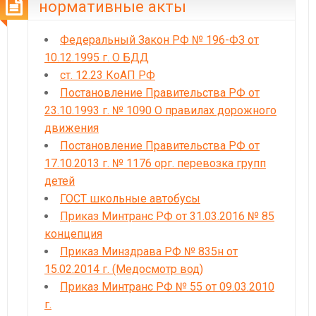
нормативные акты
Федеральный Закон РФ № 196-ФЗ от
10.12.1995 г. О БДД
ст. 12.23 КоАП РФ
Постановление Правительства РФ от
23.10.1993 г. № 1090 О правилах дорожного
движения
Постановление Правительства РФ от
17.10.2013 г. № 1176 орг. перевозка групп
детей
ГОСТ школьные автобусы
Приказ Минтранс РФ от 31.03.2016 № 85
концепция
Приказ Минздрава РФ № 835н от
15.02.2014 г. (Медосмотр вод)
Приказ Минтранс РФ № 55 от 09.03.2010
г.